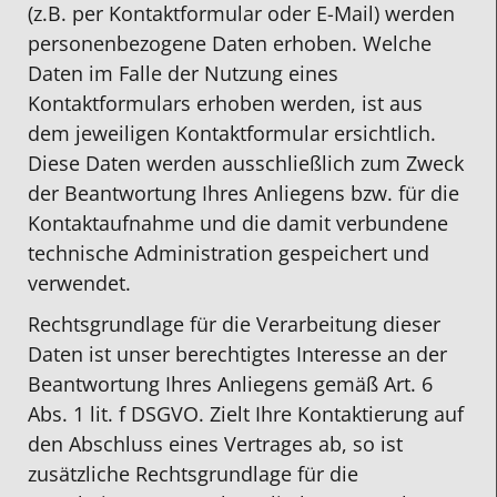
(z.B. per Kontaktformular oder E-Mail) werden
personenbezogene Daten erhoben. Welche
Daten im Falle der Nutzung eines
Kontaktformulars erhoben werden, ist aus
dem jeweiligen Kontaktformular ersichtlich.
Diese Daten werden ausschließlich zum Zweck
der Beantwortung Ihres Anliegens bzw. für die
Kontaktaufnahme und die damit verbundene
technische Administration gespeichert und
verwendet.
Rechtsgrundlage für die Verarbeitung dieser
Daten ist unser berechtigtes Interesse an der
Beantwortung Ihres Anliegens gemäß Art. 6
Abs. 1 lit. f DSGVO. Zielt Ihre Kontaktierung auf
den Abschluss eines Vertrages ab, so ist
zusätzliche Rechtsgrundlage für die