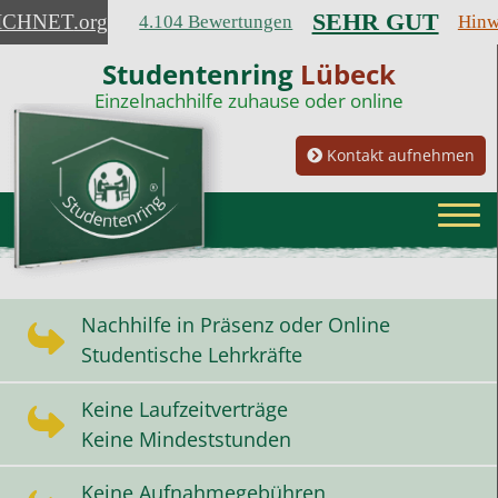
SEHR GUT
ICHNET
.org
4.104 Bewertungen
Hinw
Studentenring
Lübeck
Einzelnachhilfe zuhause oder online
Kontakt aufnehmen
Nachhilfe in Präsenz oder Online
Studentische Lehrkräfte
Keine Laufzeitverträge
Keine Mindeststunden
Keine Aufnahmegebühren