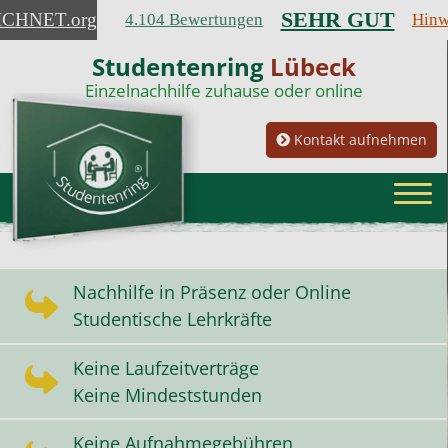
SEHR GUT
ICHNET
.org
4.104 Bewertungen
Hinw
Studentenring
Lübeck
Einzelnachhilfe zuhause oder online
Kontakt aufnehmen
Nachhilfe in Präsenz oder Online
Studentische Lehrkräfte
Keine Laufzeitverträge
Keine Mindeststunden
Keine Aufnahmegebühren