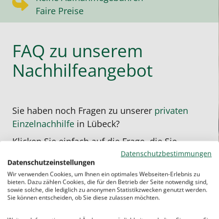
Faire Preise
FAQ zu unserem
Nachhilfeangebot
Sie haben noch Fragen zu unserer
privaten
Einzelnachhilfe
in Lübeck?
Klicken Sie einfach auf die Frage, die Sie
Datenschutzbestimmungen
interessiert und die Antwort wird
Datenschutzeinstellungen
eingeblendet.
Wir verwenden Cookies, um Ihnen ein optimales Webseiten-Erlebnis zu
bieten. Dazu zählen Cookies, die für den Betrieb der Seite notwendig sind,
sowie solche, die lediglich zu anonymen Statistikzwecken genutzt werden.
Sie können entscheiden, ob Sie diese zulassen möchten.
Was kostet eine Nachhilfestunde?