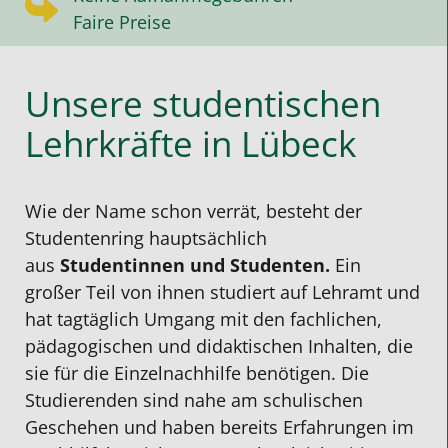
Faire Preise
Unsere studentischen
Lehrkräfte in Lübeck
Wie der Name schon verrät, besteht der
Studentenring hauptsächlich
aus
Studentinnen und Studenten.
Ein
großer Teil von ihnen studiert auf Lehramt und
hat tagtäglich Umgang mit den fachlichen,
pädagogischen und didaktischen Inhalten, die
sie für die Einzelnachhilfe benötigen. Die
Studierenden sind nahe am schulischen
Geschehen und haben bereits Erfahrungen im