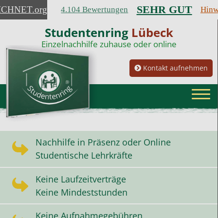
SEHR GUT
ICHNET
.org
4.104 Bewertungen
Hinw
Studentenring
Lübeck
Einzelnachhilfe zuhause oder online
Kontakt aufnehmen
Nachhilfe in Präsenz oder Online
Studentische Lehrkräfte
Keine Laufzeitverträge
Keine Mindeststunden
Keine Aufnahmegebühren