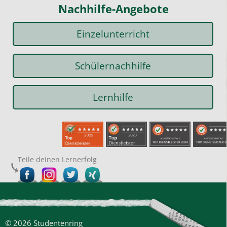
Nachhilfe-Angebote
Einzelunterricht
Schülernachhilfe
Lernhilfe
Teile deinen Lernerfolg
© 2026 Studentenring