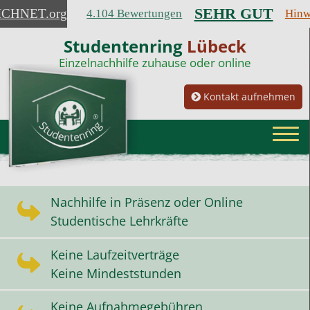
SEHR GUT
ICHNET
.org
4.104 Bewertungen
Hinw
Studentenring
Lübeck
Einzelnachhilfe zuhause oder online
Kontakt aufnehmen
Nachhilfe in Präsenz oder Online
Studentische Lehrkräfte
Keine Laufzeitverträge
Keine Mindeststunden
Keine Aufnahmegebühren