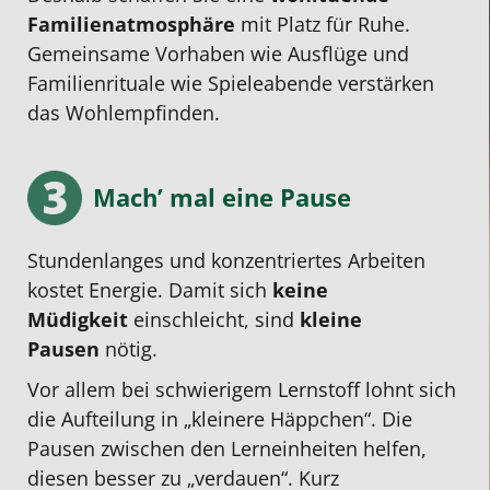
Familien­atmosphäre
mit Platz für Ruhe.
Gemeinsame Vorhaben wie Ausflüge und
Familienrituale wie Spieleabende verstärken
das Wohlempfinden.
Mach’ mal eine Pause
Stundenlanges und konzentriertes Arbeiten
kostet Energie. Damit sich
keine
Müdigkeit
einschleicht, sind
kleine
Pausen
nötig.
Vor allem bei schwierigem Lernstoff lohnt sich
die Aufteilung in „kleinere Häppchen“. Die
Pausen zwischen den Lerneinheiten helfen,
diesen besser zu „verdauen“. Kurz