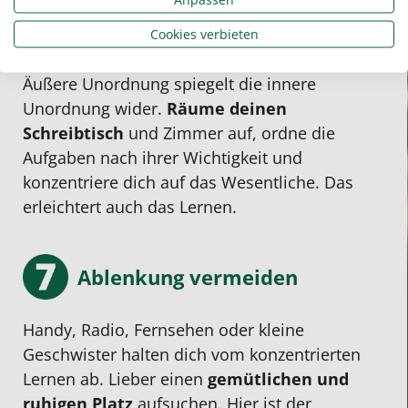
Halte Ordnung
Cookies verbieten
Äußere Unordnung spiegelt die innere
Unordnung wider.
Räume deinen
Schreibtisch
und Zimmer auf, ordne die
Aufgaben nach ihrer Wichtigkeit und
konzentriere dich auf das Wesentliche. Das
erleichtert auch das Lernen.
Ablenkung vermeiden
Handy, Radio, Fernsehen oder kleine
Geschwister halten dich vom konzentrierten
Lernen ab. Lieber einen
gemütlichen und
ruhigen Platz
aufsuchen. Hier ist der