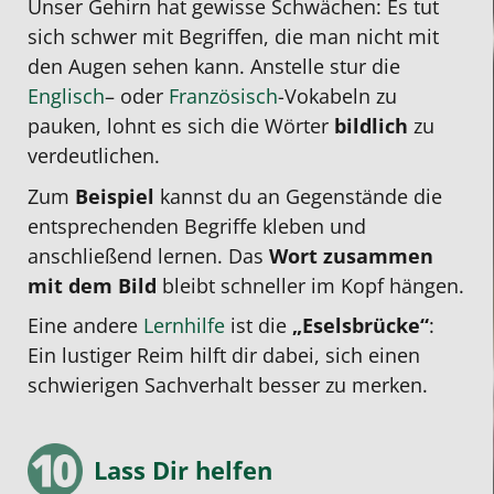
Unser Gehirn hat gewisse Schwächen: Es tut
sich schwer mit Begriffen, die man nicht mit
den Augen sehen kann. Anstelle stur die
Englisch
– oder
Französisch
-Vokabeln zu
pauken, lohnt es sich die Wörter
bildlich
zu
verdeutlichen.
Zum
Beispiel
kannst du an Gegenstände die
entsprechenden Begriffe kleben und
anschließend lernen. Das
Wort zusammen
mit dem Bild
bleibt schneller im Kopf hängen.
Eine andere
Lernhilfe
ist die
„Eselsbrücke“
:
Ein lustiger Reim hilft dir dabei, sich einen
schwierigen Sachverhalt besser zu merken.
Lass Dir helfen