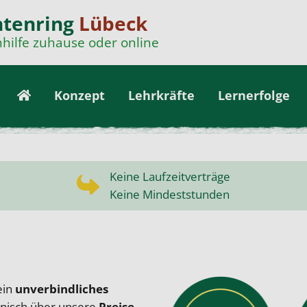
ntenring
Lübeck
hilfe zuhause oder online
Konzept
Lehrkräfte
Lernerfolge
Keine Laufzeitverträge
Keine Mindeststunden
ein
unverbindliches
onisch über unsere
Preise