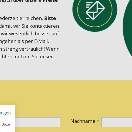
ederzeit erreichen.
Bitte
amit wir Sie kontaktieren
wir wesentlich besser auf
gehen als per E-Mail.
 streng vertraulich! Wenn
öchten, nutzen Sie unser
ungen
Nachname *
. Dazu
e