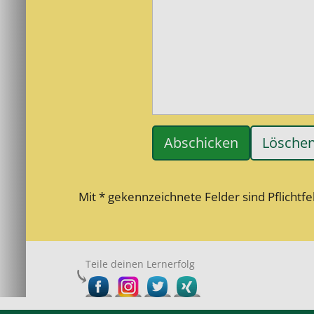
Lösche
Mit * gekennzeichnete Felder sind Pflichtfe
Teile deinen Lernerfolg