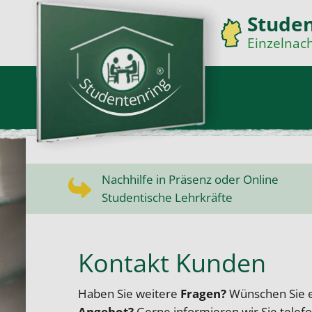
Stude
Einzelnach
Nachhilfe in Präsenz oder Online
Studentische Lehrkräfte
Kontakt Kunden
Haben Sie weitere
Fragen?
Wünschen Sie 
Angebot?
Gerne informieren wir Sie telef