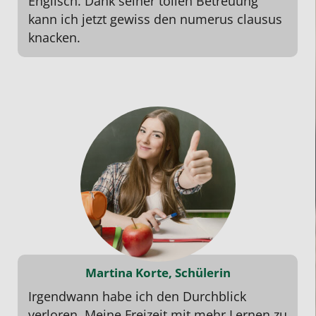
Englisch. Dank seiner tollen Betreuung
kann ich jetzt gewiss den numerus clausus
knacken.
Martina Korte, Schülerin
Irgendwann habe ich den Durchblick
verloren. Meine Freizeit mit mehr Lernen zu