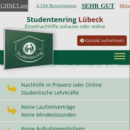
SEHR GUT
ICHNET
.org
4.104 Bewertungen
Hinw
Studentenring
Lübeck
Einzelnachhilfe zuhause oder online
Kontakt aufnehmen
Nachhilfe in Präsenz oder Online
Studentische Lehrkräfte
Keine Laufzeitverträge
Keine Mindeststunden
Keine Aufnahmegebühren