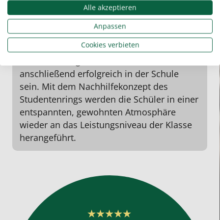
Alle akzeptieren
Anpassen
Elfriede Ecker, Lehrerin
Cookies verbieten
Manche Schüler brauchen zusätzliche Lern-
oder
Hausaufgabenhilfe
und können
anschließend erfolgreich in der Schule
sein. Mit dem
Nachhilfekonzept
des
Studentenrings werden die Schüler in einer
entspannten, gewohnten Atmosphäre
wieder an das Leistungsniveau der Klasse
herangeführt.