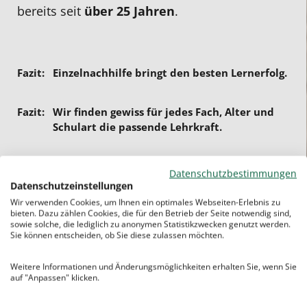
bereits seit
über 25 Jahren
.
Einzelnachhilfe bringt den besten Lernerfolg.
Wir finden gewiss für jedes Fach, Alter und
Schulart die passende Lehrkraft.
– keine Vertragsbindung
Datenschutzbestimmungen
– keine Mindeststunden
Datenschutzeinstellungen
Wir verwenden Cookies, um Ihnen ein optimales Webseiten-Erlebnis zu
– keine Aufnahmegebühr
bieten. Dazu zählen Cookies, die für den Betrieb der Seite notwendig sind,
sowie solche, die lediglich zu anonymen Statistikzwecken genutzt werden.
Sie können entscheiden, ob Sie diese zulassen möchten.
Weitere Informationen und Änderungsmöglichkeiten erhalten Sie, wenn Sie
Die Vorteile unserer Nachhilfe in
auf "Anpassen" klicken.
Lübeck: