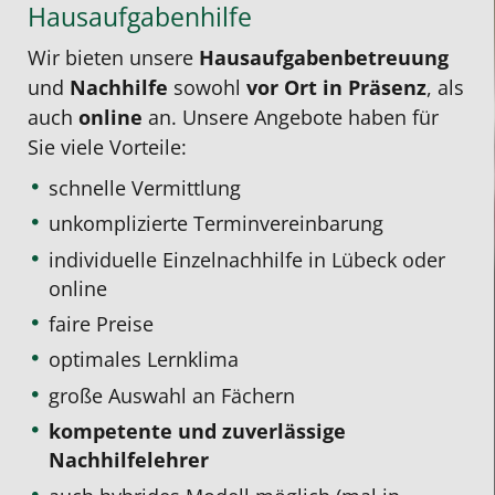
Hausaufgabenhilfe
Wir bieten unsere
Hausaufgabenbetreuung
und
Nachhilfe
sowohl
vor Ort in Präsenz
, als
auch
online
an. Unsere Angebote haben für
Sie viele Vorteile:
schnelle Vermittlung
unkomplizierte Terminvereinbarung
individuelle Einzelnachhilfe
in Lübeck oder
online
faire Preise
optimales Lernklima
große Auswahl an Fächern
kompetente und zuverlässige
Nachhilfelehrer