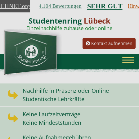
SEHR GUT
ICHNET
.org
4.104 Bewertungen
Hinw
Studentenring
Lübeck
Einzelnachhilfe zuhause oder online
Kontakt aufnehmen
Nachhilfe in Präsenz oder Online
Studentische Lehrkräfte
Keine Laufzeitverträge
Keine Mindeststunden
Keine Aufnahmegebühren