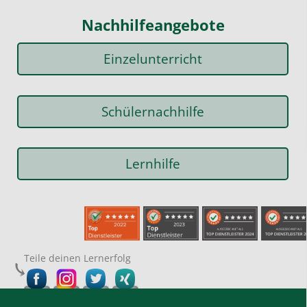
Nachhilfeangebote
Einzelunterricht
Schülernachhilfe
Lernhilfe
Teile deinen Lernerfolg