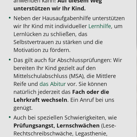
anwenden kann!
Auf diesem Weg
unterstützen wir Ihr Kind.
Neben der Hausaufgabenhilfe unterstützen
wir Ihr Kind mit individueller
Lernhilfe
, um
Lernlücken zu schließen, das
Selbstvertrauen zu stärken und die
Motivation zu fördern.
Das gilt auch für Abschlussprüfungen: Wir
bereiten Ihr Kind gezielt auf den
Mittelschulabschluss (MSA), die Mittlere
Reife und
das Abitur
vor.
Sie können
natürlich jederzeit das
Fach oder die
Lehrkraft wechseln
. Ein Anruf bei uns
genügt.
Auch bei speziellen Schwierigkeiten, wie
Prüfungsangst, Lernschwächen
(Lese-
Rechtschreibschwäche, Legasthenie,