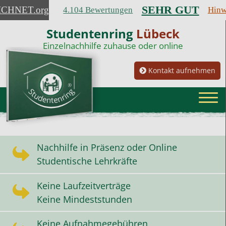
SEHR GUT
ICHNET
.org
4.104 Bewertungen
Hinw
Studentenring
Lübeck
Einzelnachhilfe zuhause oder online
Kontakt aufnehmen
Nachhilfe in Präsenz oder Online
Studentische Lehrkräfte
Keine Laufzeitverträge
Keine Mindeststunden
Keine Aufnahmegebühren