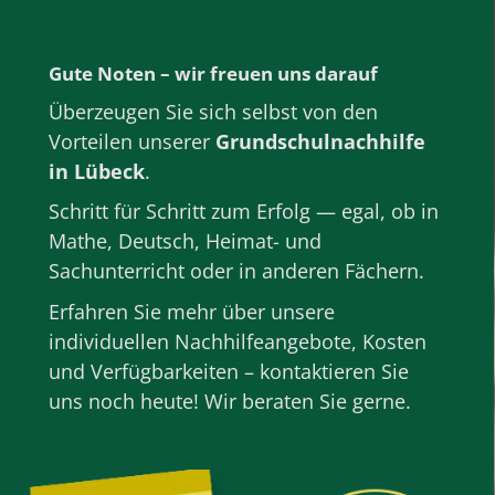
Gute Noten – wir freuen uns darauf
Überzeugen Sie sich selbst von den
Vorteilen unserer
Grundschulnachhilfe
in Lübeck
.
Schritt für Schritt zum Erfolg — egal, ob in
Mathe
,
Deutsch
, Heimat- und
Sachunterricht oder in anderen
Fächern
.
Erfahren Sie mehr über unsere
individuellen Nachhilfeangebote, Kosten
und Verfügbarkeiten – kontaktieren Sie
uns noch heute! Wir beraten Sie gerne.