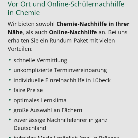
Vor Ort und Online-Schülernachhilfe
in Chemie
Wir bieten sowohl
Chemie-Nachhilfe in Ihrer
Nähe
, als auch
Online-Nachhilfe
an. Bei uns
erhalten Sie ein Rundum-Paket mit vielen
Vorteilen:
schnelle Vermittlung
unkomplizierte Terminvereinbarung
individuelle Einzelnachhilfe
in Lübeck
faire Preise
optimales Lernklima
große Auswahl an Fächern
zuverlässige Nachhilfelehrer in ganz
Deutschland
hybrides Modell möglich (mal in Präsenz,