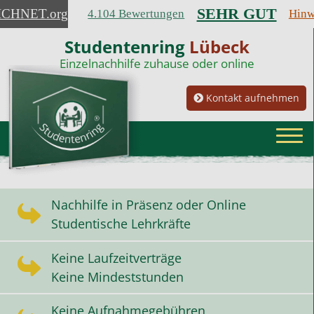
SEHR GUT
ICHNET
.org
4.104 Bewertungen
Hinw
Studentenring
Lübeck
Einzelnachhilfe zuhause oder online
Kontakt aufnehmen
Nachhilfe in Präsenz oder Online
Studentische Lehrkräfte
Keine Laufzeitverträge
Keine Mindeststunden
Keine Aufnahmegebühren