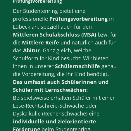
Prüfungsvorbereitung
Der Studentenring bietet eine
professionelle
Prüfungsvorbereitung
in
Lübeck
an, speziell auch für den
Mittleren Schulabschluss (MSA)
bzw. für
die
Mittlere Reife
und natürlich auch für
das
Abitur
. Ganz gleich, welche
Schulform
Ihr Kind besucht: Wir bieten
Ihnen in unserer
Schülernachhilfe
genau
die Vorbereitung, die Ihr Kind benötigt
.
Das umfasst auch Schülerinnen und
Schüler mit Lernschwächen:
Beispielsweise erhalten Schüler mit einer
Lese-Rechtschreib-Schwäche oder
Dyskalkulie (Rechenschwäche) eine
individuelle und zielorientierte
Förderung
beim Studentenring.