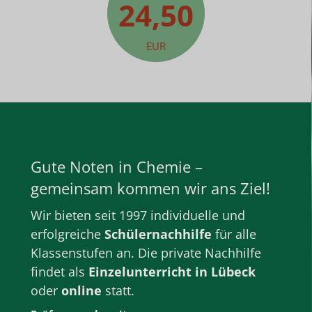
24,50
EUR
Gute Noten in Chemie –
gemeinsam kommen wir ans Ziel!
Wir bieten seit 1997 individuelle und
erfolgreiche
Schülernachhilfe
für alle
Klassenstufen
an. Die private
Nachhilfe
findet als
Einzelunterricht
in Lübeck
oder
online
statt.