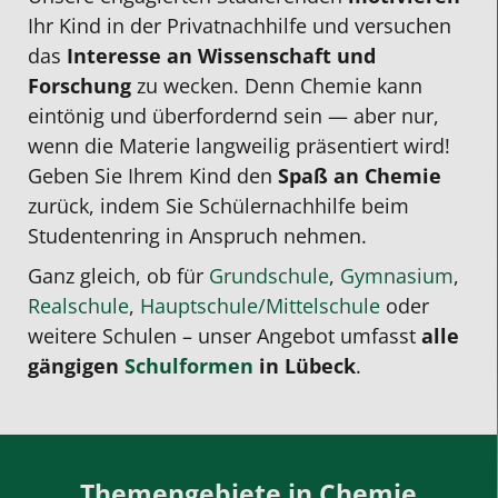
Ihr Kind in der
Privatnachhilfe
und versuchen
das
Interesse an Wissenschaft und
Forschung
zu wecken.
Denn Chemie kann
eintönig und überfordernd sein — aber nur,
wenn die Materie langweilig präsentiert wird!
Geben Sie Ihrem Kind den
Spaß an Chemie
zurück, indem Sie
Schülernachhilfe
beim
Studentenring in Anspruch nehmen.
Ganz gleich, ob für
Grundschule
,
Gymnasium
,
Realschule
,
Hauptschule/Mittelschule
oder
weitere Schulen – unser Angebot umfasst
alle
gängigen
Schulformen
in Lübeck
.
Themengebiete in Chemie