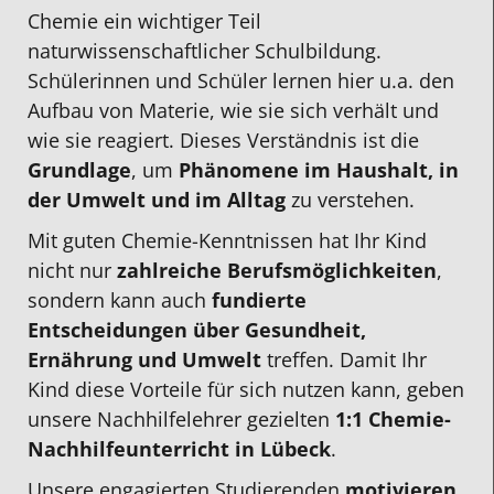
Chemie ein wichtiger Teil
naturwissenschaftlicher Schulbildung.
Schülerinnen und Schüler lernen hier u.a. den
Aufbau von Materie, wie sie sich verhält und
wie sie reagiert. Dieses Verständnis ist die
Grundlage
, um
Phänomene im Haushalt, in
der Umwelt und im Alltag
zu verstehen.
Mit guten Chemie-Kenntnissen hat Ihr Kind
nicht nur
zahlreiche Berufsmöglichkeiten
,
sondern kann auch
fundierte
Entscheidungen über Gesundheit,
Ernährung und Umwelt
treffen. Damit Ihr
Kind diese Vorteile für sich nutzen kann, geben
unsere
Nachhilfelehrer
gezielten
1:1
Chemie-
Nachhilfeunterricht in Lübeck
.
Unsere engagierten Studierenden
motivieren