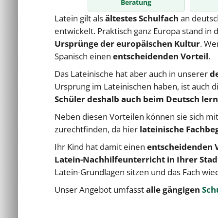
Beratung
Latein gilt als
ältestes Schulfach
an deutsc
entwickelt.
Praktisch ganz Europa stand in 
Ursprünge der europäischen Kultur
.
Wen
Spanisch einen
entscheidenden Vorteil
.
Das Lateinische hat aber auch in unserer
d
Ursprung im Lateinischen haben, ist auch 
Schüler deshalb auch beim Deutsch ler
Neben diesen Vorteilen können sie sich mi
zurechtfinden, da hier
lateinische Fachbe
Ihr Kind hat damit
einen
entscheidenden
Latein-Nachhilfeunterricht in Ihrer Stad
Latein-Grundlagen sitzen und das Fach wie
Unser Angebot umfasst
alle gängigen
Sch