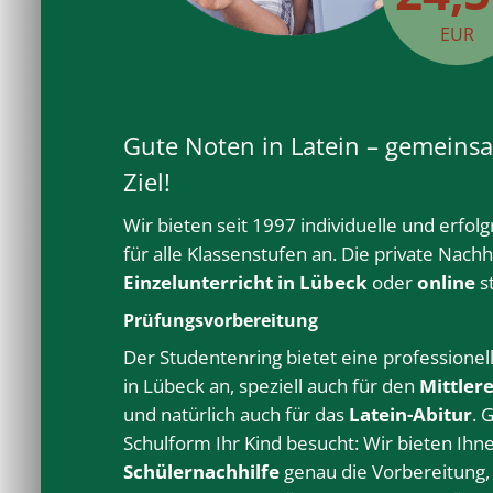
EUR
Gute Noten in Latein – gemein
Ziel!
Wir bieten seit 1997 individuelle und erfol
für alle
Klassenstufen
an. Die private
Nachhi
Einzelunterricht
in Lübeck
oder
online
s
Prüfungsvorbereitung
Der Studentenring bietet eine professionel
in Lübeck
an, speziell auch für den
Mittler
und natürlich auch für das
Latein-Abitur
. 
Schulform Ihr Kind besucht: Wir bieten Ihn
Schülernachhilfe
genau die Vorbereitung, 