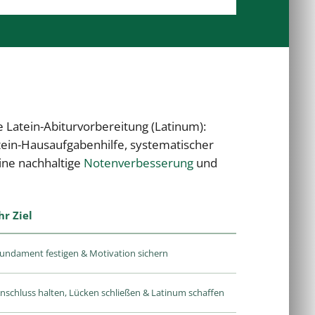
e Latein-Abiturvorbereitung (Latinum):
atein-Hausaufgabenhilfe, systematischer
ine nachhaltige
Notenverbesserung
und
hr Ziel
undament festigen & Motivation sichern
nschluss halten, Lücken schließen & Latinum schaffen