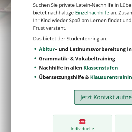
Suchen Sie private Latein-Nachhilfe in Lüb
bietet nachhaltige
Einzelnachhilfe
an. Zusam
Ihr Kind wieder Spaß am Lernen findet und
Frust versteht.
Das bietet der Studentenring an:
Abitur
– und Latinumsvorbereitung
in
Grammatik- & Vokabeltraining
Nachhilfe in allen
Klassenstufen
Übersetzungshilfe &
Klausurentraini
Jetzt Kontakt auf
Individuelle