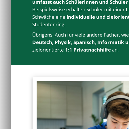
umfasst auch Schülerinnen und Schüler
Beispielsweise erhalten Schüler mit einer 
Schwäche eine
individuelle und zielorie
Studentenring.
Übrigens: Auch für viele andere
Fächer
, wi
Deutsch
,
Physik
,
Spanisch
,
Informatik
u
zielorientierte
1:1 Privatnachhilfe
an.