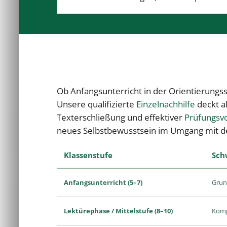
Ob Anfangsunterricht in der Orientierungs
Unsere qualifizierte
Einzelnachhilfe
deckt a
Texterschließung und effektiver
Prüfungsv
neues Selbstbewusstsein im Umgang mit de
Klassenstufe
Sch
Anfangsunterricht (5–7)
Grun
Lektürephase / Mittelstufe (8–10)
Kompl