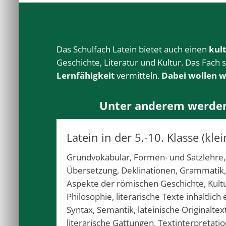
Das Schulfach Latein bietet auch einen
kul
Geschichte, Literatur und Kultur. Das Fach 
Lernfähigkeit
vermitteln.
Dabei wollen w
Unter anderem werden d
Latein in der 5.-10. Klasse (kle
Grundvokabular, Formen- und Satzlehre,
Übersetzung, Deklinationen, Grammatik
Aspekte der römischen Geschichte, Kultur
Philosophie, literarische Texte inhaltlich
Syntax, Semantik, lateinische Originalte
literarische Gattungen, Textinterpretatio