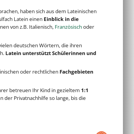
prachen, haben sich aus dem Lateinischen
ulfach Latein einen
Einblick in die
en von z.B. Italienisch,
Französisch
oder
ielen deutschen Wörtern, die ihren
ch.
Latein unterstützt Schülerinnen und
inischen oder rechtlichen
Fachgebieten
rer betreuen Ihr Kind in gezieltem
1:1
in der Privatnachhilfe so lange, bis die