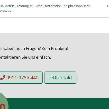
stik, Metrik (Dichtung, z.B. Ovid), historische und philosophische
E
rpretation
ie haben noch Fragen? Kein Problem!
ntaktieren Sie uns einfach.
0911-9755 440
Kontakt
50