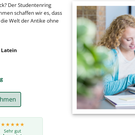
eck? Der Studentenring
men schaffen wir es, dass
 die Welt der Antike ohne
 Latein
ng
nehmen
★★★★★
Sehr gut