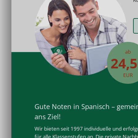
ab
24,
EUR
Gute Noten in Spanisch – geme
ans Ziel!
Wir bieten seit 1997 individuelle und erfol
für alle
Klassenstufen
an. Die private
Nachhi