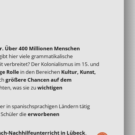
r. Über 400 Millionen Menschen
ibt hier viele grammatikalische
t verbreitet? Der Kolonialismus im 15. und
ge Rolle
in den Bereichen
Kultur, Kunst,
uch
größere Chancen auf dem
hten, was sie zu
wichtigen
r in spanischsprachigen Ländern tätig
 Schüler die
erworbenen
sch-Nachhilfeunterricht in Lübeck
.