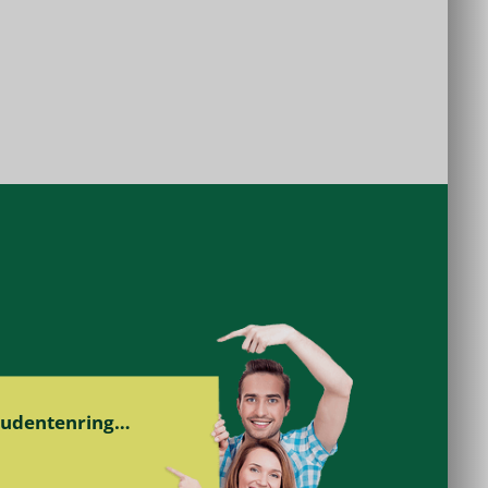
Studentenring…