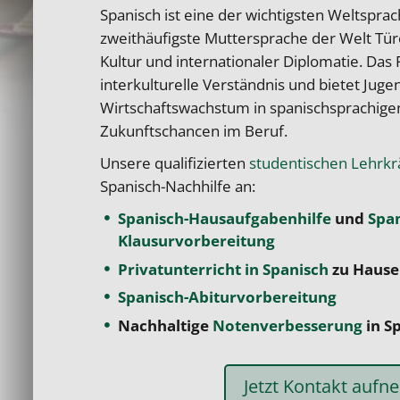
Spanisch ist eine der wichtigsten Weltsprac
zweithäufigste Muttersprache der Welt Tür
Kultur und internationaler Diplomatie. Das 
interkulturelle Verständnis und bietet Juge
Wirtschaftswachstum in spanischsprachig
Zukunftschancen im Beruf.
Unsere qualifizierten
studentischen Lehrkr
Spanisch-Nachhilfe an:
Spanisch-Hausaufgabenhilfe
und
Span
Klausurvorbereitung
Privatunterricht in Spanisch
zu Hause
Spanisch-Abiturvorbereitung
Nachhaltige
Notenverbesserung
in S
Jetzt Kontakt auf