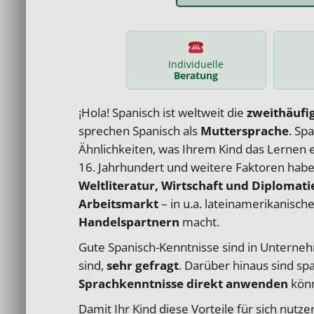
Individuelle
Beratung
¡Hola! Spanisch ist weltweit die
zweithäufi
sprechen Spanisch als
Muttersprache
.
Spa
Ähnlichkeiten, was Ihrem Kind das Lernen e
16. Jahrhundert und weitere Faktoren habe
Weltliteratur, Wirtschaft und Diplomati
Arbeitsmarkt
– in u.a. lateinamerikanisc
Handelspartnern
macht.
Gute Spanisch-Kenntnisse sind in Unterneh
sind,
sehr gefragt
. Darüber hinaus sind sp
Sprachkenntnisse direkt anwenden
kön
Damit Ihr Kind diese Vorteile für sich nutz