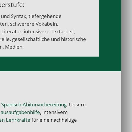
erstufe:
und Syntax, tiefergehende
ten, schwerere Vokabeln,
iteratur, intensivere Textarbeit,
elle, gesellschaftliche und historische
n, Medien
e
Spanisch-Abiturvorbereitung
: Unsere
Hausaufgabenhilfe
, intensivem
en Lehrkräfte
für eine nachhaltige