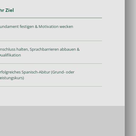
hr Ziel
undament festigen & Motivation wecken
nschluss halten, Sprachbarrieren abbauen &
ualifikation
rfolgreiches Spanisch-Abitur (Grund- oder
eistungskurs)