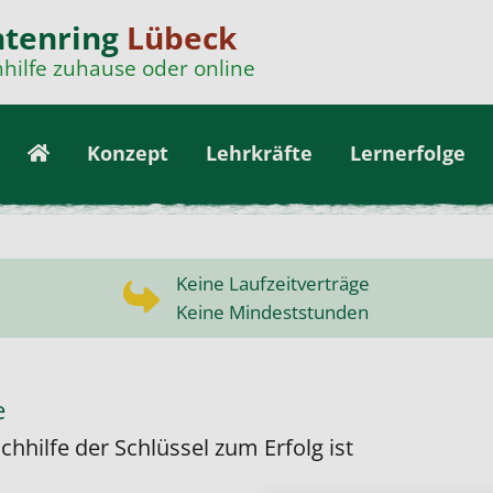
ntenring
Lübeck
hilfe zuhause oder online
Konzept
Lehrkräfte
Lernerfolge
Keine Laufzeitverträge
Keine Mindeststunden
e
hhilfe der Schlüssel zum Erfolg ist