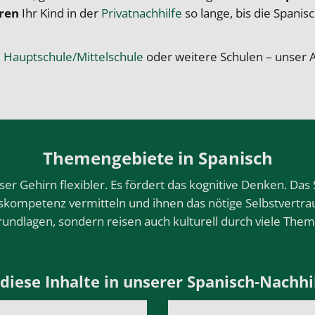
ren
Ihr Kind in der
Privatnachhilfe
so lange, bis die Spani
,
Hauptschule/Mittelschule
oder weitere Schulen – unser
Themengebiete in Spanisch
 Gehirn flexibler. Es fördert das kognitive Denken. Das 
skompetenz vermitteln und ihnen das nötige Selbstvertr
Grundlagen, sondern reisen auch kulturell durch viele The
ese Inhalte in unserer Spanisch-Nachhil