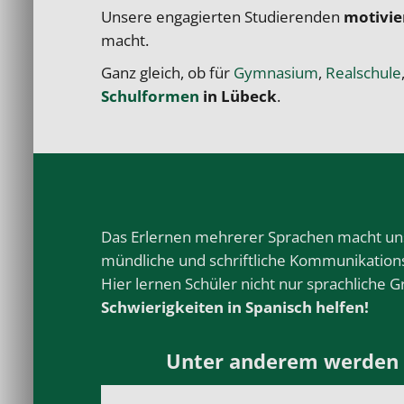
Unsere engagierten Studierenden
motivie
macht.
Ganz gleich, ob für
Gymnasium
,
Realschule
Schulformen
in Lübeck
.
Das Erlernen mehrerer Sprachen macht unser
mündliche und schriftliche Kommunikation
Hier lernen Schüler nicht nur sprachliche 
Schwierigkeiten in Spanisch helfen!
Unter anderem werden di